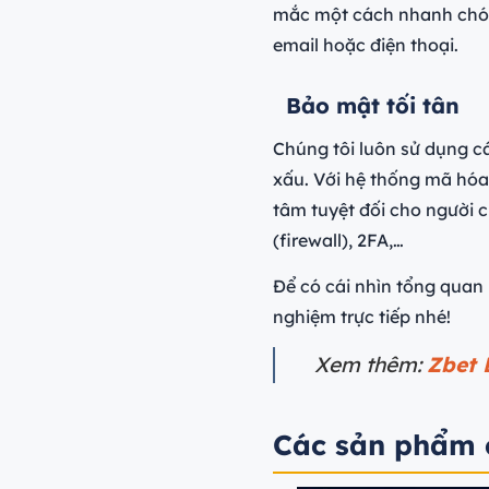
mắc một cách nhanh chóng
email hoặc điện thoại.
Bảo mật tối tân
Chúng tôi luôn sử dụng cá
xấu. Với hệ thống mã hóa
tâm tuyệt đối cho người c
(firewall), 2FA,…
Để có cái nhìn tổng quan 
nghiệm trực tiếp nhé!
Xem thêm:
Zbet 
Các sản phẩm c