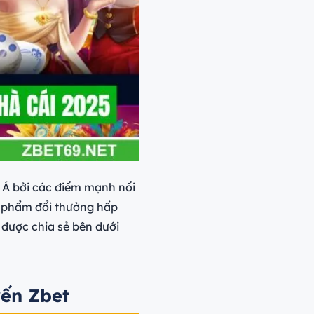
u Á bởi các điểm mạnh nổi
 phẩm đổi thưởng hấp
 được chia sẻ bên dưới
yến Zbet