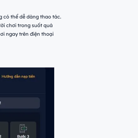
 có thể dễ dàng thao tác.
i chơi trong suốt quá
ơi ngay trên điện thoại