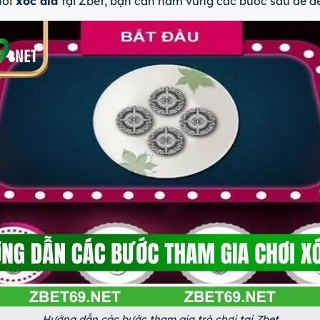
hơi
xóc đĩa
tại Zbet, bạn cần nắm vững các bước sau để dễ
Hướng dẫn các bước tham gia trò chơi tại Zbet