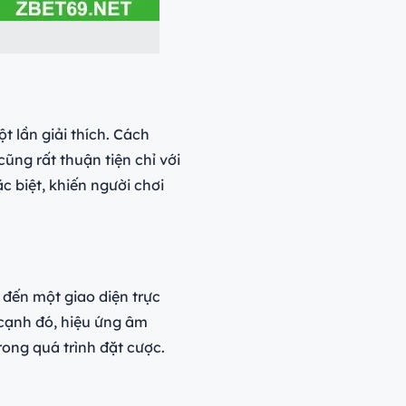
 lần giải thích. Cách
ũng rất thuận tiện chỉ với
c biệt, khiến người chơi
 đến một giao diện trực
 cạnh đó, hiệu ứng âm
rong quá trình đặt cược.