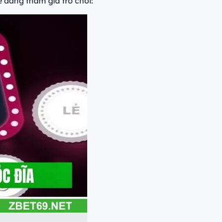
 dàng tham gia trò chơi: