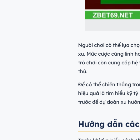
Người chơi có thể lựa ch
xu. Mức cược cũng linh ho
trò chơi còn cung cấp hệ 
thủ.
Để có thể chiến thắng tro
hiệu quả là tìm hiểu kỹ t
trước để dự đoán xu hướn
Hướng dẫn các 