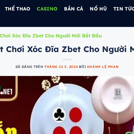
THỂ THAO
CASINO
BẮN CÁ
NỔ HŨ
TIN TỨ
 Chơi Xóc Đĩa Zbet Cho Người Mới Bắt Đầu
t Chơi Xóc Đĩa Zbet Cho Người 
ĐÃ ĐĂNG TRÊN
THÁNG 12 3, 2024
BỞI
KHÁNH LỆ PHAN