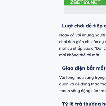
Luật chơi dễ tiếp 
Ngay cả với những người
chơi đơn giản chỉ cần dự 
một cú nhấp vào ô “Đặt cư
mới không thể rời mắt.
Giao diện bắt mắt
Với tông màu sang trọng, 
quan và dễ dàng thao tác
thanh sống động của trò c
Tỷ lệ trả thưởng 