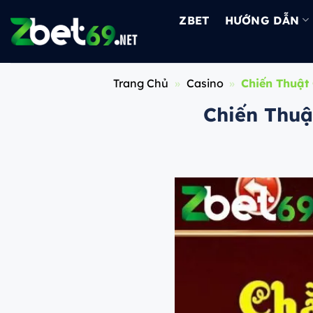
Chuyển
ZBET
HƯỚNG DẪN
đến
nội
dung
Trang Chủ
»
Casino
»
Chiến Thuật
Chiến Thuậ