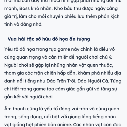
mới mà còn đầy thử thách khi gặp phải những đối thủ
mạnh, Boss khó nhằn. Kho báu thu được ngày càng
giá trị, làm cho mỗi chuyến phiêu lưu thêm phần kịch
tính và đáng nhớ.
Vua hải tặc sở hữu đồ họa ấn tượng
Yếu tố đồ họa trong tựa game này chính là điều vô
cùng quan trọng và cần thiết để người chơi chú ý.
Người chơi sẽ gặp lại những nhân vật quen thuộc,
tham gia các trận chiến hấp dẫn, khám phá nhiều địa
danh nổi tiếng như Đảo Trên Trời, Đảo Người Cá, Từng
chi tiết trong game tạo cảm giác gần gũi và tăng sự
gắn kết với người chơi.
Âm thanh cũng là yếu tố đóng vai tròn vô cùng quan
trọng, sống động, nổi bật với giọng lồng tiếng nhân
vật giống hệt phiên bản anime. Các nhân vật còn đọc