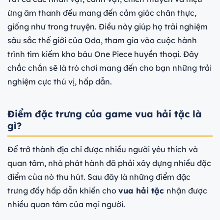
ứng âm thanh đều mang đến cảm giác chân thực,
giống như trong truyện. Điều này giúp họ trải nghiệm
sâu sắc thế giới của Oda, tham gia vào cuộc hành
trình tìm kiếm kho báu One Piece huyền thoại. Đây
chắc chắn sẽ là trò chơi mang đến cho bạn những trải
nghiệm cực thú vị, hấp dẫn.
Điểm đặc trưng của game vua hải tặc là
gì?
Để trở thành địa chỉ được nhiều người yêu thích và
quan tâm, nhà phát hành đã phải xây dựng nhiều đặc
điểm của nó thu hút. Sau đây là những điểm đặc
trưng đầy hấp dẫn khiến cho
vua hải tặc
nhận được
nhiều quan tâm của mọi người.