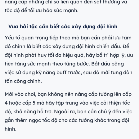
nâng cấp những chỉ số liên quan đến sát thương và
tốc độ để tối ưu hóa sức mạnh.
Vua hải tặc cần biết các xây dựng đội hình
Yếu tố quan trọng tiếp theo mà bạn cần phải lưu tâm
đó chính là biết các xây dựng đội hình chiến đấu. Để
đội hình phát huy tối đa hiệu quả, hãy bố trí hợp lý, ưu
tiên tăng sức mạnh theo từng bước. Bắt đầu bằng
việc sử dụng kỹ năng buff trước, sau đó mới tung đòn
tấn công chính.
Mới vào chơi, bạn không nên nâng cấp tướng lên cấp
4 hoặc cấp 5 mà hãy tập trung vào việc cải thiện tốc
độ, khả năng hỗ trợ. Ngoài ra, bạn cần chú ý đến việc
gắn thêm ngọc tốc độ cho các tướng khác trong đội
hình.