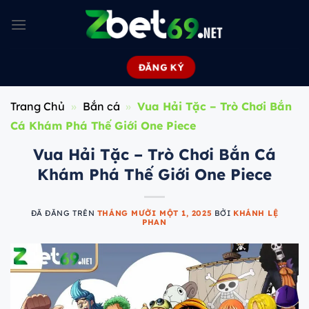
Chuyển
đến
nội
dung
ĐĂNG KÝ
Trang Chủ
»
Bắn cá
»
Vua Hải Tặc – Trò Chơi Bắn
Cá Khám Phá Thế Giới One Piece
Vua Hải Tặc – Trò Chơi Bắn Cá
Khám Phá Thế Giới One Piece
ĐÃ ĐĂNG TRÊN
THÁNG MƯỜI MỘT 1, 2025
BỞI
KHÁNH LỆ
PHAN