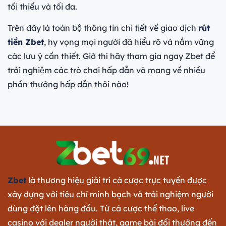
tối thiểu và tối đa.
Trên đây là toàn bộ thông tin chi tiết về giao dịch
rút
tiền Zbet
, hy vọng mọi người đã hiểu rõ và nắm vững
các lưu ý cần thiết. Giờ thì hãy tham gia ngay Zbet để
trải nghiệm các trò chơi hấp dẫn và mang về nhiều
phần thưởng hấp dẫn thôi nào!
Zbet
là thương hiệu giải trí cá cược trực tuyến được
xây dựng với tiêu chí minh bạch và trải nghiệm người
dùng đặt lên hàng đầu. Từ cá cược thể thao, live
casino với dealer người thật, game bài đổi thưởng đến