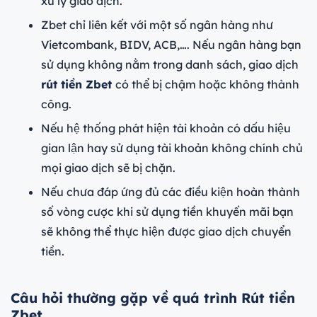
xử lý giao dịch.
Zbet chỉ liên kết với một số ngân hàng như
Vietcombank, BIDV, ACB,…. Nếu ngân hàng bạn
sử dụng không nằm trong danh sách, giao dịch
rút tiền Zbet
có thể bị chậm hoặc không thành
công.
Nếu hệ thống phát hiện tài khoản có dấu hiệu
gian lận hay sử dụng tài khoản không chính chủ
mọi giao dịch sẽ bị chặn.
Nếu chưa đáp ứng đủ các điều kiện hoàn thành
số vòng cược khi sử dụng tiền khuyến mãi bạn
sẽ không thể thực hiện được giao dịch chuyển
tiền.
Câu hỏi thường gặp về quá trình Rút tiền
Zbet