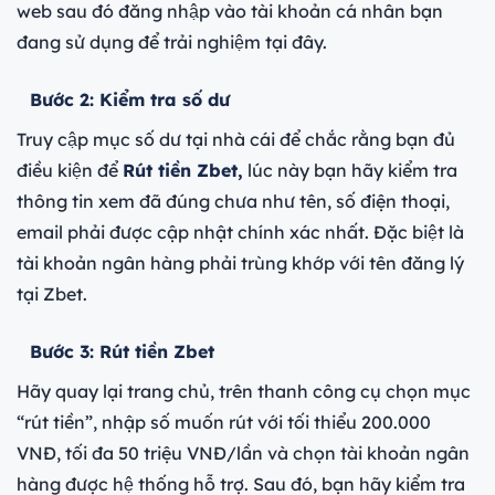
web sau đó đăng nhập vào tài khoản cá nhân bạn
đang sử dụng để trải nghiệm tại đây.
Bước 2: Kiểm tra số dư
Truy cập mục số dư tại nhà cái để chắc rằng bạn đủ
điều kiện để
Rút tiền Zbet,
lúc này bạn hãy kiểm tra
thông tin xem đã đúng chưa như tên, số điện thoại,
email phải được cập nhật chính xác nhất. Đặc biệt là
tài khoản ngân hàng phải trùng khớp với tên đăng lý
tại Zbet.
Bước 3: Rút tiền Zbet
Hãy quay lại trang chủ, trên thanh công cụ chọn mục
“rút tiền”, nhập số muốn rút với tối thiểu 200.000
VNĐ, tối đa 50 triệu VNĐ/lần và chọn tài khoản ngân
hàng được hệ thống hỗ trợ. Sau đó, bạn hãy kiểm tra