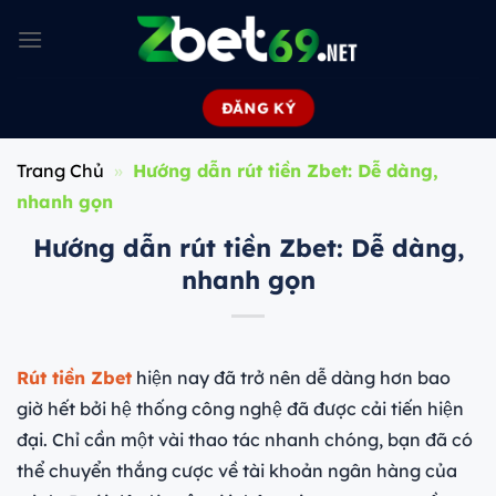
Chuyển
đến
nội
dung
ĐĂNG KÝ
Trang Chủ
»
Hướng dẫn rút tiền Zbet: Dễ dàng,
nhanh gọn
Hướng dẫn rút tiền Zbet: Dễ dàng,
nhanh gọn
Rút tiền Zbet
hiện nay đã trở nên dễ dàng hơn bao
giờ hết bởi hệ thống công nghệ đã được cải tiến hiện
đại. Chỉ cần một vài thao tác nhanh chóng, bạn đã có
thể chuyển thắng cược về tài khoản ngân hàng của