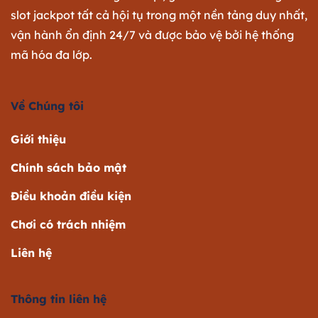
slot jackpot tất cả hội tụ trong một nền tảng duy nhất,
vận hành ổn định 24/7 và được bảo vệ bởi hệ thống
mã hóa đa lớp.
Về Chúng tôi
Giới thiệu
Chính sách bảo mật
Điều khoản điều kiện
Chơi có trách nhiệm
Liên hệ
Thông tin liên hệ