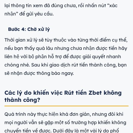
lại thông tin xem đã đúng chưa, rồi nhấn nút “xác
nhận” để gửi yêu cầu.
Bước 4: Chờ xử lý
Thời gian xử lý sẽ tùy thuộc vào từng thời điểm cụ thể,
nếu bạn thấy quá lâu nhưng chưa nhận được tiền hãy
liên hệ với bộ phận hỗ trợ để được giải quyết nhanh
chóng nhé. Sau khi giao dịch rút tiền thành công, bạn
sẽ nhận được thông báo ngay.
Các lý do khiến việc Rút tiền Zbet không
thành công?
Quá trình này thực hiện khá đơn giản, nhưng đôi khi
mọi người vẫn sẽ gặp một số trường hợp khiến không
chuyển tiền về được. Dưới đây là một vài lý do phổ