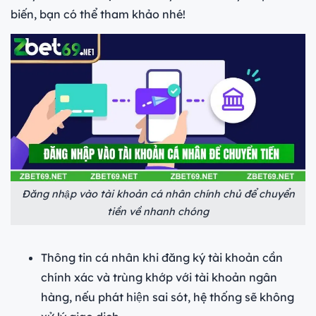
biến, bạn có thể tham khảo nhé!
Đăng nhập vào tài khoản cá nhân chính chủ để chuyển
tiền về nhanh chóng
Thông tin cá nhân khi đăng ký tài khoản cần
chính xác và trùng khớp với tài khoản ngân
hàng, nếu phát hiện sai sót, hệ thống sẽ không