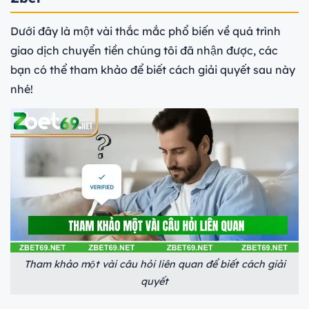
Dưới đây là một vài thắc mắc phổ biến về quá trình
giao dịch chuyển tiền chúng tôi đã nhận được, các
bạn có thể tham khảo để biết cách giải quyết sau này
nhé!
Tham khảo một vài câu hỏi liên quan để biết cách giải
quyết