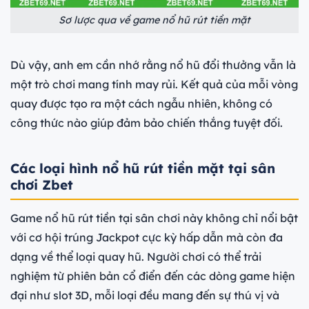
Sơ lược qua về game nổ hũ rút tiền mặt
Dù vậy, anh em cần nhớ rằng nổ hũ đổi thưởng vẫn là
một trò chơi mang tính may rủi. Kết quả của mỗi vòng
quay được tạo ra một cách ngẫu nhiên, không có
công thức nào giúp đảm bảo chiến thắng tuyệt đối.
Các loại hình nổ hũ rút tiền mặt tại sân
chơi Zbet
Game nổ hũ rút tiền tại sân chơi này không chỉ nổi bật
với cơ hội trúng Jackpot cực kỳ hấp dẫn mà còn đa
dạng về thể loại quay hũ. Người chơi có thể trải
nghiệm từ phiên bản cổ điển đến các dòng game hiện
đại như slot 3D, mỗi loại đều mang đến sự thú vị và