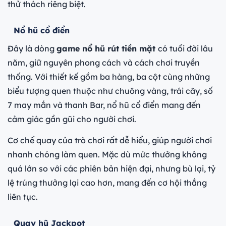
thử thách riêng biệt.
Nổ hũ cổ điển
Đây là dòng
game nổ hũ rút tiền mặt
có tuổi đời lâu
năm, giữ nguyên phong cách và cách chơi truyền
thống. Với thiết kế gồm ba hàng, ba cột cùng những
biểu tượng quen thuộc như chuông vàng, trái cây, số
7 may mắn và thanh Bar, nổ hũ cổ điển mang đến
cảm giác gần gũi cho người chơi.
Cơ chế quay của trò chơi rất dễ hiểu, giúp người chơi
nhanh chóng làm quen. Mặc dù mức thưởng không
quá lớn so với các phiên bản hiện đại, nhưng bù lại, tỷ
lệ trúng thưởng lại cao hơn, mang đến cơ hội thắng
liên tục.
Quay hũ Jackpot