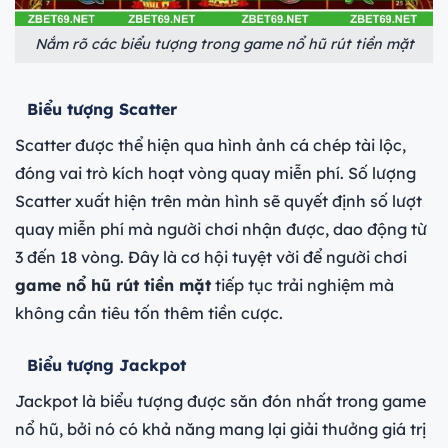
Nắm rõ các biểu tượng trong game nổ hũ rút tiền mặt
Biểu tượng Scatter
Scatter được thể hiện qua hình ảnh cá chép tài lộc,
đóng vai trò kích hoạt vòng quay miễn phí. Số lượng
Scatter xuất hiện trên màn hình sẽ quyết định số lượt
quay miễn phí mà người chơi nhận được, dao động từ
3 đến 18 vòng. Đây là cơ hội tuyệt vời để người chơi
game nổ hũ rút tiền mặt
tiếp tục trải nghiệm mà
không cần tiêu tốn thêm tiền cược.
Biểu tượng Jackpot
Jackpot là biểu tượng được săn đón nhất trong game
nổ hũ, bởi nó có khả năng mang lại giải thưởng giá trị