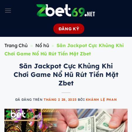
Chuyển
đến
nội
dung
ĐĂNG KÝ
Trang Chủ
»
Nổ hũ
»
Săn Jackpot Cực Khủng Khi
Chơi Game Nổ Hũ Rút Tiền Mặt Zbet
Săn Jackpot Cực Khủng Khi
Chơi Game Nổ Hũ Rút Tiền Mặt
Zbet
ĐÃ ĐĂNG TRÊN
THÁNG 2 28, 2025
BỞI
KHÁNH LỆ PHAN