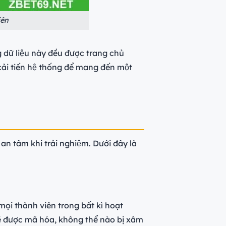
iên
dữ liệu này đều được trang chủ
̉i tiến hệ thống để mang đến một
 an tâm khi trải nghiệm. Dưới đây là
mọi thành viên trong bất kì hoạt
ẽ được mã hóa, không thể nào bị xâm