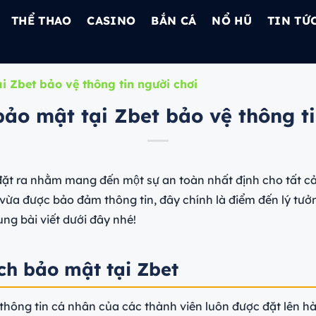
THỂ THAO
CASINO
BẮN CÁ
NỔ HŨ
TIN TỨ
i Zbet bảo vệ thông tin người chơi
bảo mật tại Zbet bảo vệ thông ti
̣t ra nhằm mang đến một sự an toàn nhất định cho tất ca
 vừa được bảo đảm thông tin, đây chính là điểm đến lý tưởng
ng bài viết dưới đây nhé!
sách bảo mật tại Zbet
̣t thông tin cá nhân của các thành viên luôn được đặt lên ha