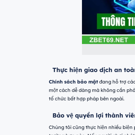
Thực hiện giao dịch an toa
Chính sách bảo mật
đang hỗ trợ cá
một cách dễ dàng mà không cần phải
tổ chức bất hợp pháp bên ngoài.
Bảo vệ quyền lợi thành vi
Chúng tôi cũng thực hiện nhiều biện p