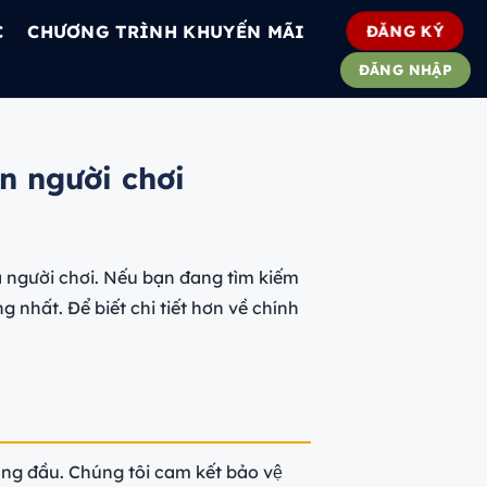
C
CHƯƠNG TRÌNH KHUYẾN MÃI
ĐĂNG KÝ
ĐĂNG NHẬP
n người chơi
̉ người chơi. Nếu bạn đang tìm kiếm
 nhất. Để biết chi tiết hơn về chính
̀ng đầu. Chúng tôi cam kết bảo vệ