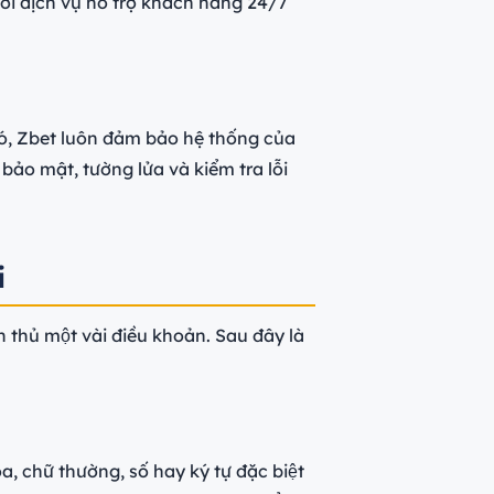
 với dịch vụ hỗ trợ khách hàng 24/7
ó, Zbet luôn đảm bảo hệ thống của
ảo mật, tường lửa và kiểm tra lỗi
i
 thủ một vài điều khoản. Sau đây là
 chữ thường, số hay ký tự đặc biệt