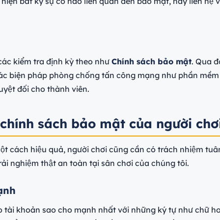
t hiện bất kỳ sự cố nào liên quan đến bảo mật, hãy liên hệ
các kiểm tra định kỳ theo như
Chính sách bảo mật
. Qua đ
các biện pháp phòng chống tấn công mạng như phần mềm b
uyệt đối cho thành viên.
 chính sách bảo mật của người chơ
̣t cách hiệu quả, người chơi cũng cần có trách nhiệm tuân
rải nghiệm thật an toàn tại sân chơi của chúng tôi.
ạnh
tài khoản sao cho mạnh nhất với những ký tự như chữ hoa,