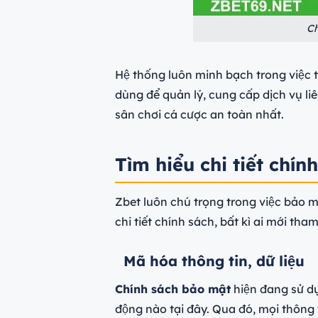
Ch
Hệ thống luôn minh bạch trong việc th
dùng để quản lý, cung cấp dịch vụ 
sân chơi cá cược an toàn nhất.
Tìm hiểu chi tiết ch
Zbet luôn chú trọng trong việc bảo mâ
chi tiết chính sách, bất kì ai mới th
Mã hóa thông tin, dữ liệu
Chính sách bảo mật
hiện đang sử dụ
động nào tại đây. Qua đó, mọi thông 