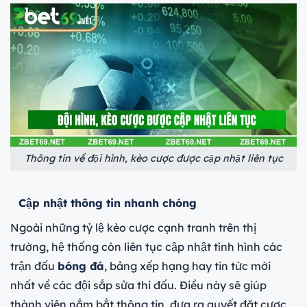
Thông tin về đội hình, kèo cược được cập nhật liên tục
Cập nhật thông tin nhanh chóng
Ngoài những tỷ lệ kèo cược cạnh tranh trên thị
trường, hệ thống còn liên tục cập nhật tình hình các
trận đấu
bóng đá
, bảng xếp hạng hay tin tức mới
nhất về các đội sắp sửa thi đấu. Điều này sẽ giúp
thành viên nắm bắt thông tin, đưa ra quyết đặt cược