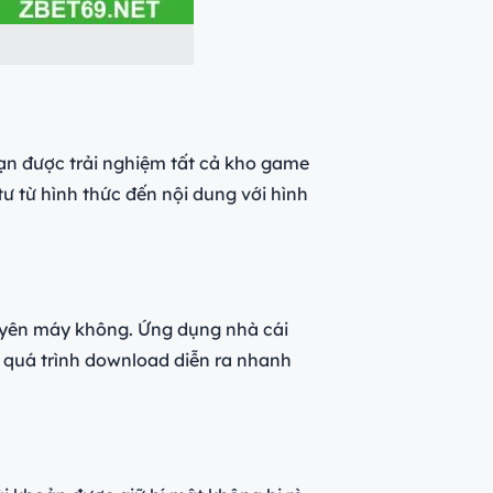
ạn được trải nghiệm tất cả kho game
ư từ hình thức đến nội dung với hình
guyên máy không. Ứng dụng nhà cái
p quá trình download diễn ra nhanh