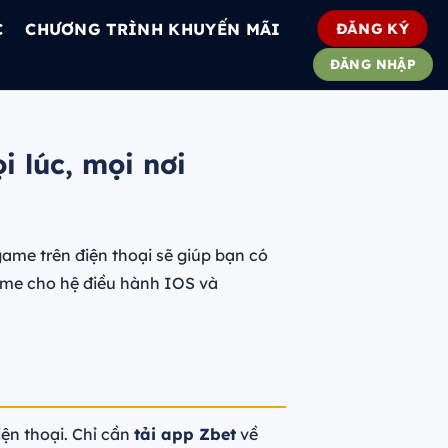
C
CHƯƠNG TRÌNH KHUYẾN MÃI
ĐĂNG KÝ
ĐĂNG NHẬP
i lúc, mọi nơi
game trên điện thoại sẽ giúp bạn có
me cho hệ điều hành IOS và
iện thoại. Chỉ cần
tải app Zbet
về