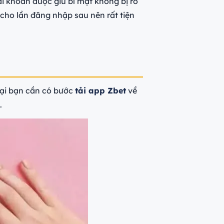
i khoản được giữ bí mật không bị rò
cho lần đăng nhập sau nên rất tiện
oại bạn cần có bước
tải app Zbet
về
.