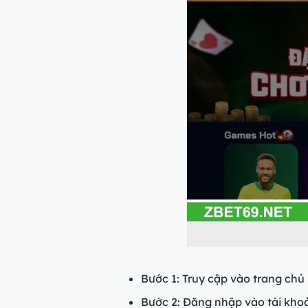
Bước 1: Truy cập vào trang chủ 
Bước 2: Đăng nhập vào tài kho