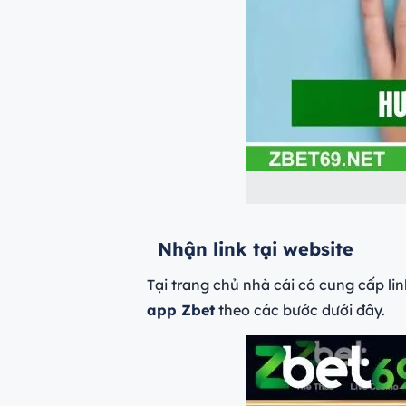
Nhận link tại website
Tại trang chủ nhà cái có cung cấp l
app Zbet
theo các bước dưới đây.