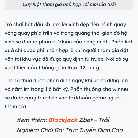
Quy luật tham gia phù hợp với mọi lứa tuổi
Trò chơi bắt đầu khi dealer xinh đẹp tiến hành quay
vòng quay phía trên và trong quảng thời gian đó hội
viên sẽ đưa ra phần dự đoán của riêng mình. Phần kết
quả chỉ được ghi nhận hợp lệ khi người tham gia đặt
vốn tại khu vực đã được quy định từ trước. Nơi có sự
xuất hiện của 1 bảng gồm 3 cột 12 dòng.
Thắng thua được phân định ngay khi bóng dừng lăn
và nằm im trong 1 ô bất kỳ. Phần thưởng cho winner
sẽ được cộng trực tiếp vào tài khoản game người
tham gia.
Xem thêm:
Blackjack
Zbet – Trải
Nghiệm Chơi Bài Trực Tuyến Đỉnh Cao