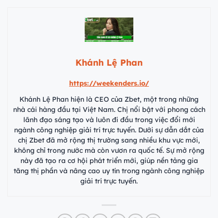
Khánh Lệ Phan
https://weekenders.io/
Khánh Lệ Phan hiện là CEO của Zbet, một trong những
nhà cái hàng đầu tại Việt Nam. Chị nổi bật với phong cách
lãnh đạo sáng tạo và luôn đi đầu trong việc đổi mới
ngành công nghiệp giải trí trực tuyến. Dưới sự dẫn dắt của
chị Zbet đã mở rộng thị trường sang nhiều khu vực mới,
không chỉ trong nước mà còn vươn ra quốc tế. Sự mở rộng
này đã tạo ra cơ hội phát triển mới, giúp nền tảng gia
tăng thị phần và nâng cao uy tín trong ngành công nghiệp
giải trí trực tuyến.