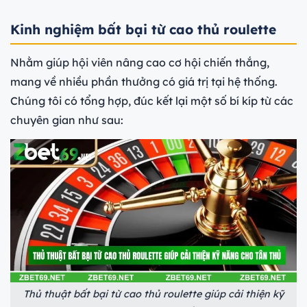
Kinh nghiệm bất bại từ cao thủ roulette
Nhằm giúp hội viên nâng cao cơ hội chiến thắng,
mang về nhiều phần thưởng có giá trị tại hệ thống.
Chúng tôi có tổng hợp, đúc kết lại một số bí kíp từ các
chuyên gian như sau:
Thủ thuật bất bại từ cao thủ roulette giúp cải thiện kỹ