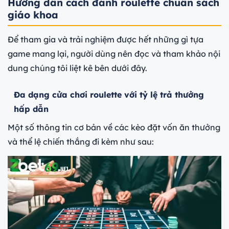
Hướng dẫn cách đánh roulette chuẩn sách
giáo khoa
Để tham gia và trải nghiệm được hết những gì tựa
game mang lại, người dùng nên đọc và tham khảo nội
dung chúng tôi liệt kê bên dưới đây.
Đa dạng cửa chơi roulette với tỷ lệ trả thưởng
hấp dẫn
Một số thông tin cơ bản về các kèo đặt vốn ăn thưởng
và thể lệ chiến thắng đi kèm như sau: