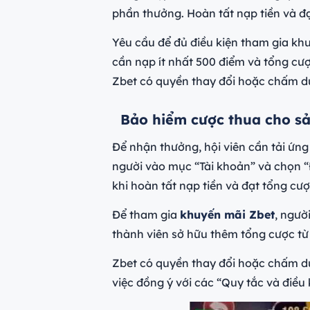
phần thưởng. Hoàn tất nạp tiền và đạ
Yêu cầu để đủ điều kiện tham gia khu
cần nạp ít nhất 500 điểm và tổng cượ
Zbet có quyền thay đổi hoặc chấm d
Bảo hiểm cược thua cho sả
Để nhận thưởng, hội viên cần tải ứn
người vào mục “Tài khoản” và chọn 
khi hoàn tất nạp tiền và đạt tổng cư
Để tham gia
khuyến mãi Zbet
, ngườ
thành viên sở hữu thêm tổng cược từ 
Zbet có quyền thay đổi hoặc chấm d
việc đồng ý với các “Quy tắc và điều