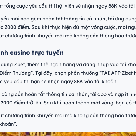
t tổng cược yêu cầu thì hội viên sẽ nhận ngay 88K vào tài
yến mãi bao gồm hoàn tất thông tin cá nhân, tải ứng dụng 
c 2000 điểm. Sau khi thực hiện đủ một vòng cược, mọi ngườ
ứt chương trình khuyến mãi mà không cần thông báo trướ
nh casino trực tuyến
g dụng Zbet, thêm thẻ ngân hàng và đăng nhập vào tài kh
“Điểm Thưởng”. Tại đây, chọn phần thưởng “TẢI APP Zbet
ợc yêu cầu thì bạn sẽ nhận ngay 88K vào tài khoản.
i dùng cần hoàn tất thông tin cá nhân, tải app và nạp ít n
2000 điểm trở lên. Sau khi hoàn thành một vòng, bạn có th
ứt chương trình khuyến mãi mà không cần thông báo trước
 khoản”.