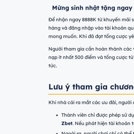
Mừng sinh nhật tặng ngay
Để nhận ngay 8888K từ khuyến mãi si
hàng và đăng nhập vào tài khoản qu
mong muốn. Khi đã đạt tổng cược yêu
Người tham gia cần hoàn thành các y
nạp ít nhất 500 điểm và tổng cược từ
tức.
Lưu ý tham gia chươn
Khi nhà cái ra mắt các ưu đãi, người
Thành viên chỉ được phép sử dụ
Zbet
. Nếu phát hiện tài khoản 
Ngoài ra, người chơi chỉ có thể