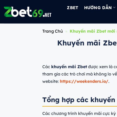
Chuyển
ZBET
HƯỚNG DẪN
đến
nội
dung
Trang Chủ
»
Khuyến mãi Zbet mới 
Khuyến mãi Zbet
Các
khuyến mãi Zbet
được xem là cơ
tham gia các trò chơi mà không lo v
website:
https://weekenders.io/
.
Tổng hợp các khuyến m
Các chương trình khuyến mãi cực kỳ 