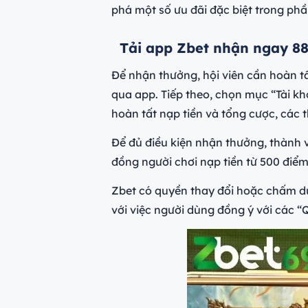
phá một số ưu đãi đặc biệt trong phầ
Tải app Zbet nhận ngay 88
Để nhận thưởng, hội viên cần hoàn tấ
qua app. Tiếp theo, chọn mục “Tài k
hoàn tất nạp tiền và tổng cược, các 
Để đủ điều kiện nhận thưởng, thành v
đồng người chơi nạp tiền từ 500 điể
Zbet có quyền thay đổi hoặc chấm d
với việc người dùng đồng ý với các 