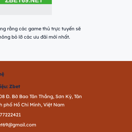
ọng rằng các game thủ trực tuyến sẽ
ông bỏ lỡ các ưu đãi mới nhất.
hệ
iệu:
Zbet
08 Đ. Bờ Bao Tân Thắng, Sơn Kỳ, Tân
h phố Hồ Chí Minh, Việt Nam
77222421
et69@gmail.com