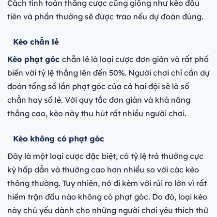
Cách tính toán thắng cược cũng giống như kèo đầu
tiên và phần thưởng sẽ được trao nếu dự đoán đúng.
Kèo chẵn lẻ
Kèo phạt góc
chẵn lẻ là loại cược đơn giản và rất phổ
biến với tỷ lệ thắng lên đến 50%. Người chơi chỉ cần dự
đoán tổng số lần phạt góc của cả hai đội sẽ là số
chẵn hay số lẻ. Với quy tắc đơn giản và khả năng
thắng cao, kèo này thu hút rất nhiều người chơi.
Kèo không có phạt góc
Đây là một loại cược đặc biệt, có tỷ lệ trả thưởng cực
kỳ hấp dẫn và thường cao hơn nhiều so với các kèo
thông thường. Tuy nhiên, nó đi kèm với rủi ro lớn vì rất
hiếm trận đấu nào không có phạt góc. Do đó, loại kèo
này chủ yếu dành cho những người chơi yêu thích thử