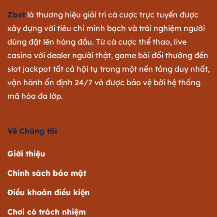
Zbet
là thương hiệu giải trí cá cược trực tuyến được
xây dựng với tiêu chí minh bạch và trải nghiệm người
dùng đặt lên hàng đầu. Từ cá cược thể thao, live
casino với dealer người thật, game bài đổi thưởng đến
slot jackpot tất cả hội tụ trong một nền tảng duy nhất,
vận hành ổn định 24/7 và được bảo vệ bởi hệ thống
mã hóa đa lớp.
Về Chúng tôi
Giới thiệu
Chính sách bảo mật
Điều khoản điều kiện
Chơi có trách nhiệm