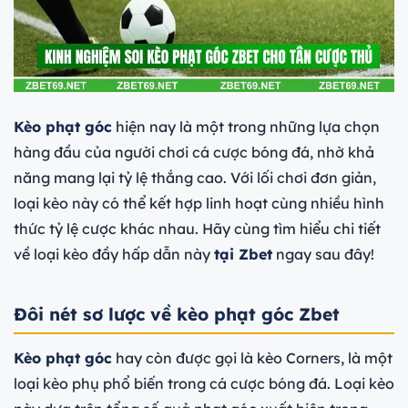
Kèo phạt góc
hiện nay là một trong những lựa chọn
hàng đầu của người chơi cá cược bóng đá, nhờ khả
năng mang lại tỷ lệ thắng cao. Với lối chơi đơn giản,
loại kèo này có thể kết hợp linh hoạt cùng nhiều hình
thức tỷ lệ cược khác nhau. Hãy cùng tìm hiểu chi tiết
về loại kèo đầy hấp dẫn này
tại Zbet
ngay sau đây!
Đôi nét sơ lược về kèo phạt góc Zbet
Kèo phạt góc
hay còn được gọi là kèo Corners, là một
loại kèo phụ phổ biến trong cá cược bóng đá. Loại kèo