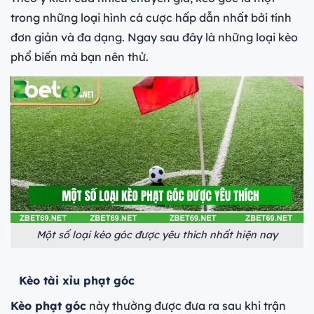
trong những loại hình cá cược hấp dẫn nhất bởi tính
đơn giản và đa dạng. Ngay sau đây là những loại kèo
phổ biến mà bạn nên thử.
Một số loại kèo góc được yêu thích nhất hiện nay
Kèo tài xỉu phạt góc
Kèo phạt góc
này thường được đưa ra sau khi trận