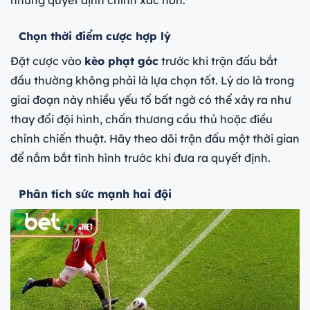
Chọn thời điểm cược hợp lý
Đặt cược vào
kèo phạt góc
trước khi trận đấu bắt
đầu thường không phải là lựa chọn tốt. Lý do là trong
giai đoạn này nhiều yếu tố bất ngờ có thể xảy ra như
thay đổi đội hình, chấn thương cầu thủ hoặc điều
chỉnh chiến thuật. Hãy theo dõi trận đấu một thời gian
để nắm bắt tình hình trước khi đưa ra quyết định.
Phân tích sức mạnh hai đội