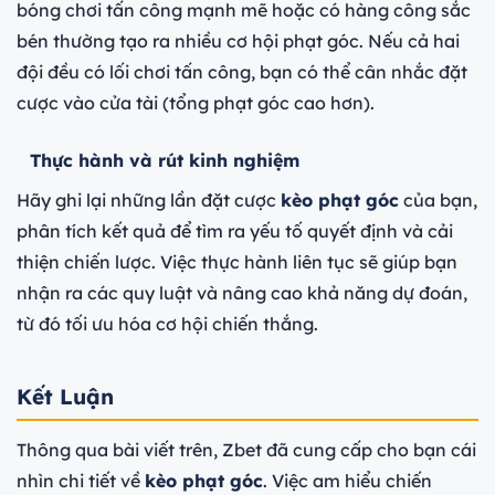
bóng chơi tấn công mạnh mẽ hoặc có hàng công sắc
bén thường tạo ra nhiều cơ hội phạt góc. Nếu cả hai
đội đều có lối chơi tấn công, bạn có thể cân nhắc đặt
cược vào cửa tài (tổng phạt góc cao hơn).
Thực hành và rút kinh nghiệm
Hãy ghi lại những lần đặt cược
kèo phạt góc
của bạn,
phân tích kết quả để tìm ra yếu tố quyết định và cải
thiện chiến lược. Việc thực hành liên tục sẽ giúp bạn
nhận ra các quy luật và nâng cao khả năng dự đoán,
từ đó tối ưu hóa cơ hội chiến thắng.
Kết Luận
Thông qua bài viết trên, Zbet đã cung cấp cho bạn cái
nhìn chi tiết về
kèo phạt góc
. Việc am hiểu chiến