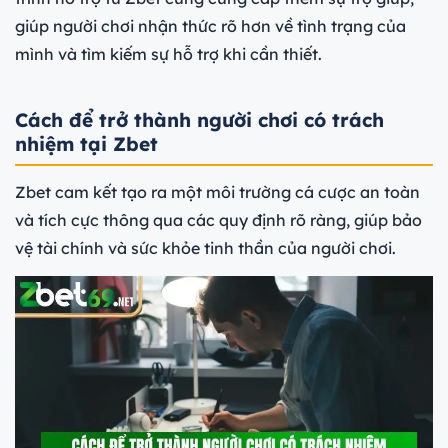
giúp người chơi nhận thức rõ hơn về tình trạng của
mình và tìm kiếm sự hỗ trợ khi cần thiết.
Cách để trở thành người chơi có trách
nhiệm tại Zbet
Zbet cam kết tạo ra một môi trường cá cược an toàn
và tích cực thông qua các quy định rõ ràng, giúp bảo
vệ tài chính và sức khỏe tinh thần của người chơi.