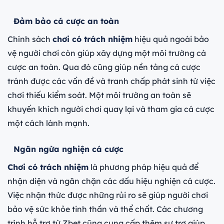
Đảm bảo cá cược an toàn
Chính sách
chơi có trách nhiệm
hiệu quả ngoài bảo
vệ người chơi còn giúp xây dựng một môi trường cá
cược an toàn. Qua đó cũng giúp nền tảng cá cược
tránh được các vấn đề và tranh chấp phát sinh từ việc
chơi thiếu kiểm soát. Một môi trường an toàn sẽ
khuyến khích người chơi quay lại và tham gia cá cược
một cách lành mạnh.
Ngăn ngừa nghiện cá cược
Chơi có trách nhiệm
là phương pháp hiệu quả để
nhận diện và ngăn chặn các dấu hiệu nghiện cá cược.
Việc nhận thức được những rủi ro sẽ giúp người chơi
bảo vệ sức khỏe tinh thần và thể chất. Các chương
trình hỗ trợ từ Zbet cũng cung cấp thêm sự trợ giúp,