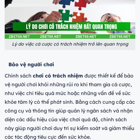
Lý do việc cá cược có trách nhiệm trở lên quan trọng
Bảo vệ người chơi
Chính sách
chơi có trách nhiệm
được thiết kế để bảo
vệ người chơi khỏi những rủi ro khi tham gia cá cược,
như việc chi tiêu quá mức hoặc những vấn đề về sức
khỏe tâm lý có thể phát sinh. Bằng cách cung cấp các
công cụ và thông tin giúp quản lý ngân sách và nhận
diện các dấu hiệu của việc chơi quá độ, chính sách
này giúp người chơi duy trì sự kiểm soát và giảm thiểu
các tác động tiêu cực đến sức khỏe.