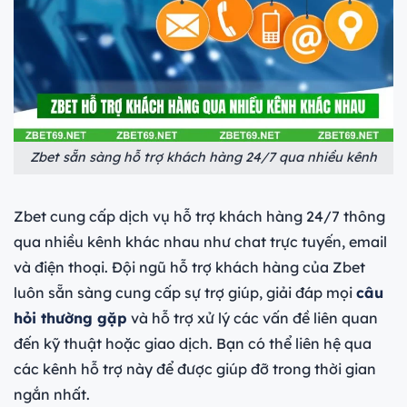
Zbet sẵn sàng hỗ trợ khách hàng 24/7 qua nhiều kênh
Zbet cung cấp dịch vụ hỗ trợ khách hàng 24/7 thông
qua nhiều kênh khác nhau như chat trực tuyến, email
và điện thoại. Đội ngũ hỗ trợ khách hàng của Zbet
luôn sẵn sàng cung cấp sự trợ giúp, giải đáp mọi
câu
hỏi thường gặp
và hỗ trợ xử lý các vấn đề liên quan
đến kỹ thuật hoặc giao dịch. Bạn có thể liên hệ qua
các kênh hỗ trợ này để được giúp đỡ trong thời gian
ngắn nhất.