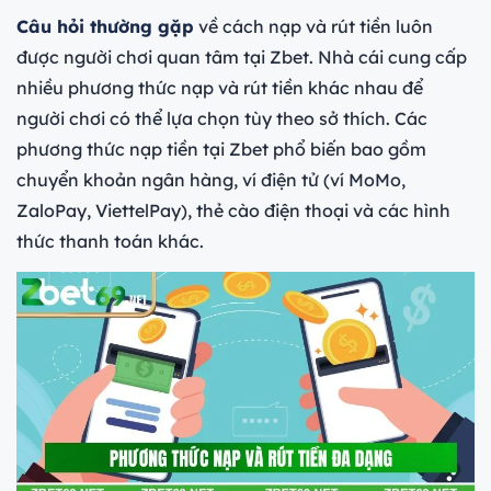
Câu hỏi thường gặp
về cách nạp và rút tiền luôn
được người chơi quan tâm tại Zbet. Nhà cái cung cấp
nhiều phương thức nạp và rút tiền khác nhau để
người chơi có thể lựa chọn tùy theo sở thích. Các
phương thức nạp tiền tại Zbet phổ biến bao gồm
chuyển khoản ngân hàng, ví điện tử (ví MoMo,
ZaloPay, ViettelPay), thẻ cào điện thoại và các hình
thức thanh toán khác.