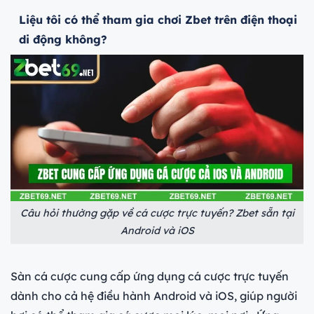
Liệu tôi có thể tham gia chơi Zbet trên điện thoại
di động không?
Câu hỏi thường gặp về cá cược trực tuyến? Zbet sẵn tại
Android và iOS
Sàn cá cược cung cấp ứng dụng cá cược trực tuyến
dành cho cả hệ điều hành Android và iOS, giúp người