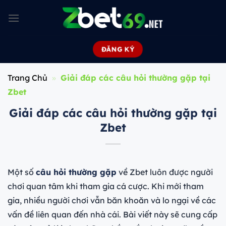
Chuyển
đến
nội
dung
ĐĂNG KÝ
Trang Chủ
»
Giải đáp các câu hỏi thường gặp tại
Zbet
Giải đáp các câu hỏi thường gặp tại
Zbet
Một số
câu hỏi thường gặp
về Zbet luôn được người
chơi quan tâm khi tham gia cá cược. Khi mới tham
gia, nhiều người chơi vẫn băn khoăn và lo ngại về các
vấn đề liên quan đến nhà cái. Bài viết này sẽ cung cấp