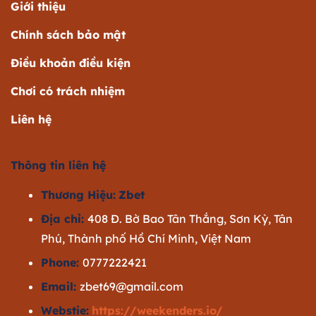
Giới thiệu
Chính sách bảo mật
Điều khoản điều kiện
Chơi có trách nhiệm
Liên hệ
Thông tin liên hệ
Thương Hiệu:
Zbet
Địa chỉ:
408 Đ. Bờ Bao Tân Thắng, Sơn Kỳ, Tân
Phú, Thành phố Hồ Chí Minh, Việt Nam
Phone:
0777222421
Email:
zbet69@gmail.com
Webstie:
https://weekenders.io/