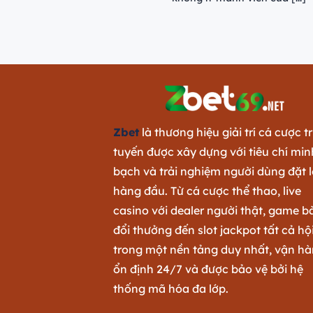
Zbet
là thương hiệu giải trí cá cược t
tuyến được xây dựng với tiêu chí min
bạch và trải nghiệm người dùng đặt 
hàng đầu. Từ cá cược thể thao, live
casino với dealer người thật, game b
đổi thưởng đến slot jackpot tất cả hội
trong một nền tảng duy nhất, vận h
ổn định 24/7 và được bảo vệ bởi hệ
thống mã hóa đa lớp.