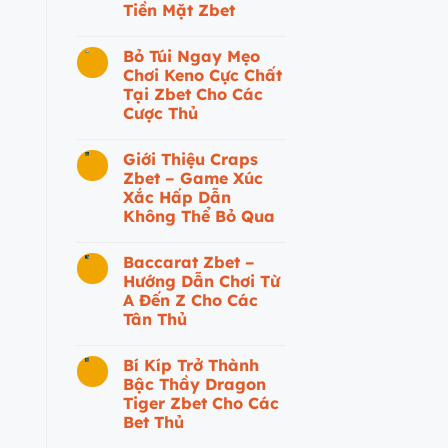
Tiền Mặt Zbet
Bỏ Túi Ngay Mẹo
Chơi Keno Cực Chất
Tại Zbet Cho Các
Cược Thủ
Giới Thiệu Craps
Zbet – Game Xúc
Xắc Hấp Dẫn
Không Thể Bỏ Qua
Baccarat Zbet –
Hướng Dẫn Chơi Từ
A Đến Z Cho Các
Tân Thủ
Bí Kíp Trở Thành
Bậc Thầy Dragon
Tiger Zbet Cho Các
Bet Thủ