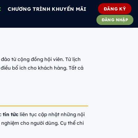
C
CHƯƠNG TRÌNH KHUYẾN MÃI
ĐĂNG KÝ
ĐĂNG NHẬP
ảo từ cộng đồng hội viên. Từ lịch
u điều bổ ích cho khách hàng. Tất cả
ục
tin tức
liên tục cập nhật những nội
i nghiệm cho người dùng. Cụ thể chi