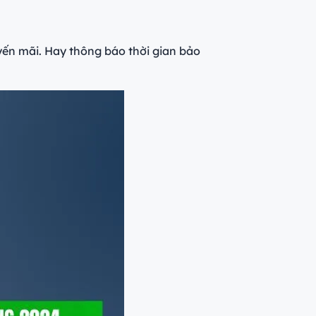
ến mãi. Hay thông báo thời gian bảo