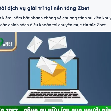
ới dịch vụ giải trí tại nền tảng Zbet
 kiếm, nắm bắt nhanh chóng về chương trình sự kiện khuy
ở các chính sách điều khoản tại chuyên mục
tin tức
Zbet.