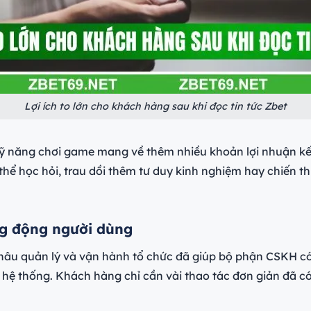
Lợi ích to lớn cho khách hàng sau khi đọc tin tức Zbet
 năng chơi game mang về thêm nhiều khoản lợi nhuận kếc
hể học hỏi, trau dồi thêm tư duy kinh nghiệm hay chiến thu
ng động người dùng
khâu quản lý và vận hành tổ chức đã giúp bộ phận CSKH có 
i hệ thống. Khách hàng chỉ cần vài thao tác đơn giản đã có 