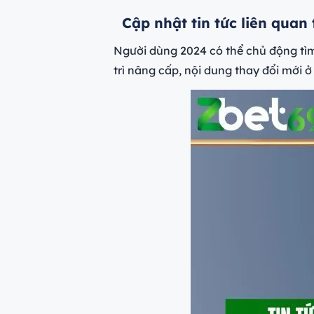
Cập nhật tin tức liên quan t
Người dùng 2024 có thể chủ động tìm
trì nâng cấp, nội dung thay đổi mới 