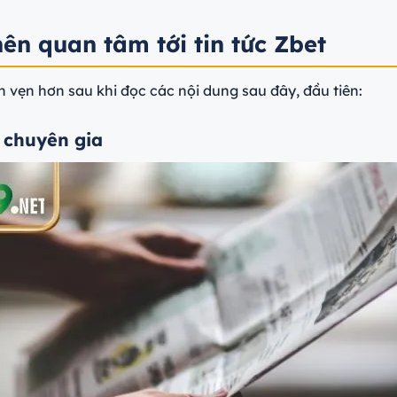
nên quan tâm tới tin tức Zbet
ọn vẹn hơn sau khi đọc các nội dung sau đây, đầu tiên:
ừ chuyên gia