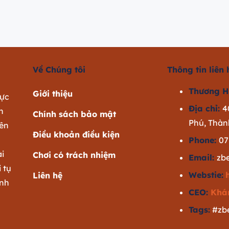
Về Chúng tôi
Thông tin liên 
Thương H
Giới thiệu
rực
Địa chỉ:
4
h
Chính sách bảo mật
Phú, Thàn
lên
Điều khoản điều kiện
Phone:
07
ài
Chơi có trách nhiệm
Email:
zb
 tụ
Webstie:
Liên hệ
ành
CEO:
Khá
Tags:
#zbe