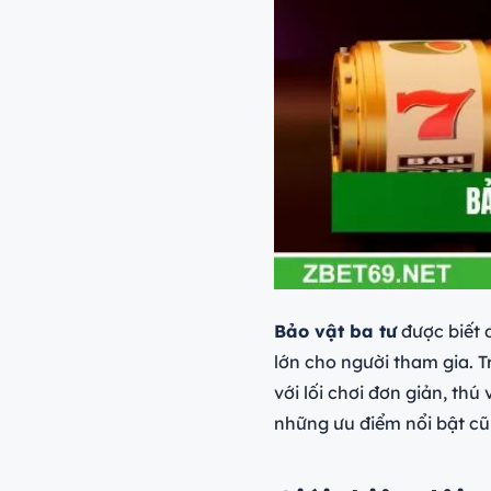
Bảo vật ba tư
được biết 
lớn cho người tham gia. T
với lối chơi đơn giản, thú
những ưu điểm nổi bật cũ