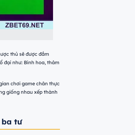
 cược thủ sẽ được đắm
 đại như: Bình hoa, thảm
 gian chơi game chân thực
ượng giống nhau xếp thành
 ba tư