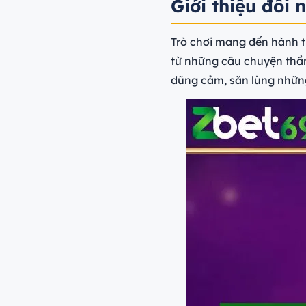
Giới thiệu đôi 
Trò chơi mang đến hành t
từ những câu chuyện thần
dũng cảm, săn lùng những 