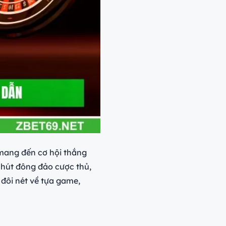
 mang đến cơ hội thắng
u hút đông đảo cược thủ,
ôi nét về tựa game,