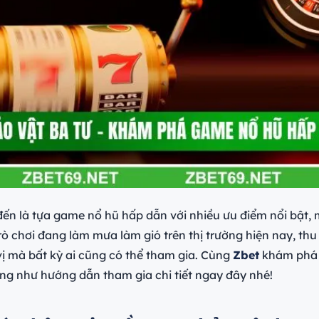
đến là tựa game nổ hũ hấp dẫn với nhiều ưu điểm nổi bật,
rò chơi đang làm mưa làm gió trên thị trường hiện nay, th
 vị mà bất kỳ ai cũng có thể tham gia. Cùng
Zbet
khám phá đ
ng như hướng dẫn tham gia chi tiết ngay đây nhé!