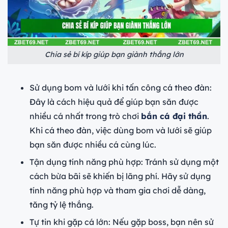
Chia sẻ bí kíp giúp bạn giành thắng lớn
Sử dụng bom và lưới khi tấn công cá theo đàn:
Đây là cách hiệu quả để giúp bạn săn được
nhiều cá nhất trong trò chơi
bắn cá đại thần
.
Khi cá theo đàn, việc dùng bom và lưới sẽ giúp
bạn săn được nhiều cá cùng lúc.
Tận dụng tính năng phù hợp: Tránh sử dụng một
cách bừa bãi sẽ khiến bị lãng phí. Hãy sử dụng
tính năng phù hợp và tham gia chơi dễ dàng,
tăng tỷ lệ thắng.
Tự tin khi gặp cá lớn: Nếu gặp boss, bạn nên sử