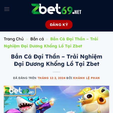
Chuyển
đến
nội
dung
ĐĂNG KÝ
Trang Chủ
»
Bắn cá
»
Bắn Cá Đại Thần – Trải
Nghiệm Đại Dương Khổng Lồ Tại Zbet
Bắn Cá Đại Thần – Trải Nghiệm
Đại Dương Khổng Lồ Tại Zbet
ĐÃ ĐĂNG TRÊN
THÁNG 12 2, 2024
BỞI
KHÁNH LỆ PHAN