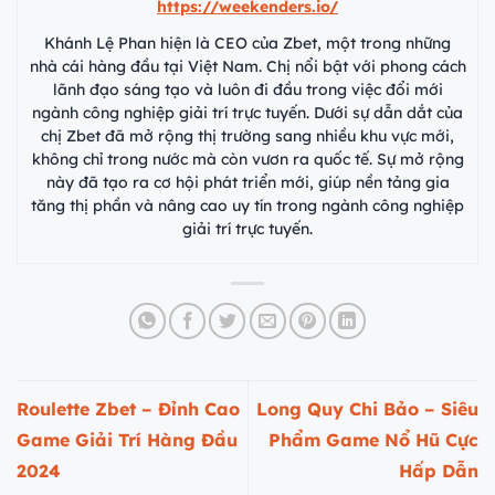
https://weekenders.io/
Khánh Lệ Phan hiện là CEO của Zbet, một trong những
nhà cái hàng đầu tại Việt Nam. Chị nổi bật với phong cách
lãnh đạo sáng tạo và luôn đi đầu trong việc đổi mới
ngành công nghiệp giải trí trực tuyến. Dưới sự dẫn dắt của
chị Zbet đã mở rộng thị trường sang nhiều khu vực mới,
không chỉ trong nước mà còn vươn ra quốc tế. Sự mở rộng
này đã tạo ra cơ hội phát triển mới, giúp nền tảng gia
tăng thị phần và nâng cao uy tín trong ngành công nghiệp
giải trí trực tuyến.
Roulette Zbet – Đỉnh Cao
Long Quy Chi Bảo – Siêu
Game Giải Trí Hàng Đầu
Phẩm Game Nổ Hũ Cực
2024
Hấp Dẫn