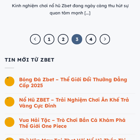
Kinh nghiệm chơi nổ hũ Zbet đang ngày càng thu hút sự
quan tâm mạnh [...]
1
2
3
4
TIN MỚI TỪ ZBET
Bóng Đá Zbet – Thể Giới Đổi Thưởng Đẳng
Cấp 2025
Nổ Hũ ZBET – Trải Nghiệm Chơi Ăn Khế Trả
Vàng Cực Đỉnh
Vua Hải Tặc – Trò Chơi Bắn Cá Khám Phá
Thế Giới One Piece