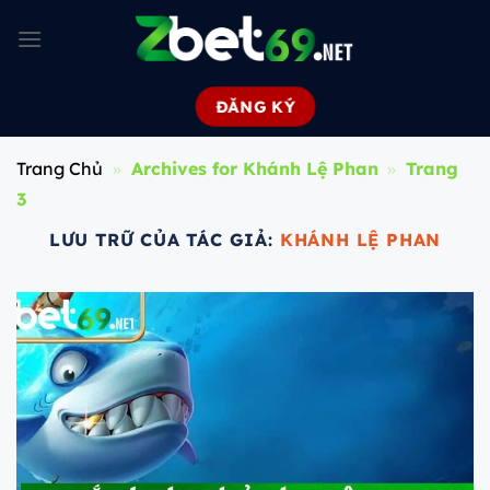
Chuyển
đến
nội
dung
ĐĂNG KÝ
Trang Chủ
»
Archives for Khánh Lệ Phan
»
Trang
3
LƯU TRỮ CỦA TÁC GIẢ:
KHÁNH LỆ PHAN