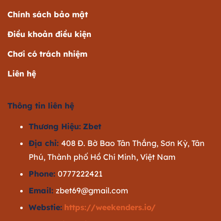
Chính sách bảo mật
Điều khoản điều kiện
Chơi có trách nhiệm
Liên hệ
Thông tin liên hệ
Thương Hiệu:
Zbet
Địa chỉ:
408 Đ. Bờ Bao Tân Thắng, Sơn Kỳ, Tân
Phú, Thành phố Hồ Chí Minh, Việt Nam
Phone:
0777222421
Email:
zbet69@gmail.com
Webstie:
https://weekenders.io/