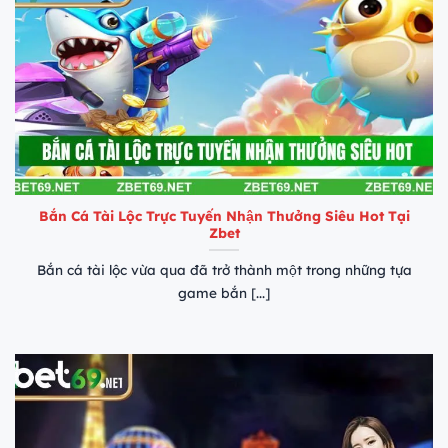
Bắn Cá Tài Lộc Trực Tuyến Nhận Thưởng Siêu Hot Tại
Zbet
Bắn cá tài lộc vừa qua đã trở thành một trong những tựa
game bắn [...]