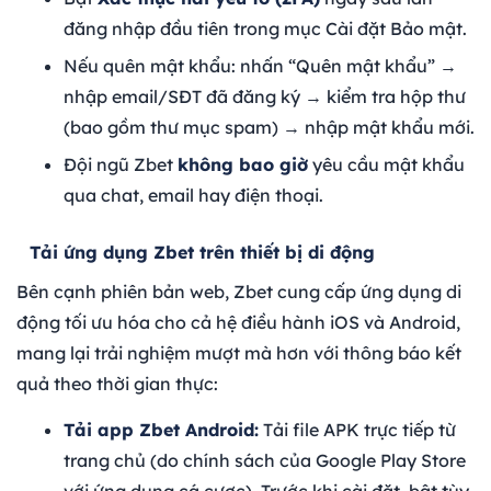
đăng nhập đầu tiên trong mục Cài đặt Bảo mật.
Nếu quên mật khẩu: nhấn “Quên mật khẩu” →
nhập email/SĐT đã đăng ký → kiểm tra hộp thư
(bao gồm thư mục spam) → nhập mật khẩu mới.
Đội ngũ Zbet
không bao giờ
yêu cầu mật khẩu
qua chat, email hay điện thoại.
Tải ứng dụng Zbet trên thiết bị di động
Bên cạnh phiên bản web, Zbet cung cấp ứng dụng di
động tối ưu hóa cho cả hệ điều hành iOS và Android,
mang lại trải nghiệm mượt mà hơn với thông báo kết
quả theo thời gian thực:
Tải app Zbet Android:
Tải file APK trực tiếp từ
trang chủ (do chính sách của Google Play Store