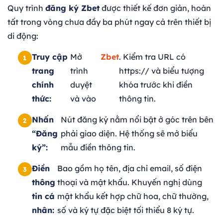
Quy trình
đăng ký Zbet
được thiết kế đơn giản, hoàn
tất trong vòng chưa đầy ba phút ngay cả trên thiết bị
di động:
Truy cập
Mở
Zbet
. Kiểm tra URL có
trang
trình
https:// và biểu tượng
chính
duyệt
khóa trước khi điền
thức:
và vào
thông tin.
Nhấn
Nút đăng ký nằm nổi bật ở góc trên bên
“Đăng
phải giao diện. Hệ thống sẽ mở biểu
ký”:
mẫu điền thông tin.
Điền
Bao gồm họ tên, địa chỉ email, số điện
thông
thoại và mật khẩu. Khuyến nghị dùng
tin cá
mật khẩu kết hợp chữ hoa, chữ thường,
nhân:
số và ký tự đặc biệt tối thiểu 8 ký tự.