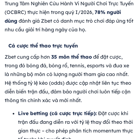
Trung Tâm Nghiên Cứu Hành Vi Người Chơi Trực Tuyến
(OCBRC) thực hiện trong quý I/2026,
78% người
dùng
đánh giá Zbet có danh mục trò chơi đáp ứng tốt
nhu cầu giải trí hàng ngày của họ.
Cá cược thể thao trực tuyến
Zbet cung cấp hơn
35 môn thể thao
để đặt cược,
trong đó bóng đá, bóng rổ, tennis, esports và đua xe
là những bộ môn có lượng người tham gia cao nhất.
Hệ thống tỷ lệ kèo (odds) được cập nhật liên tục theo
diễn biến trận đấu, đảm bảo người chơi luôn tiếp cận
thông tin chính xác và mới nhất.
Live betting (cá cược trực tiếp):
Đặt cược khi
trận đấu đang diễn ra với tỷ lệ thay đổi theo thời
gian thực – cho phép phân tích momentum thực