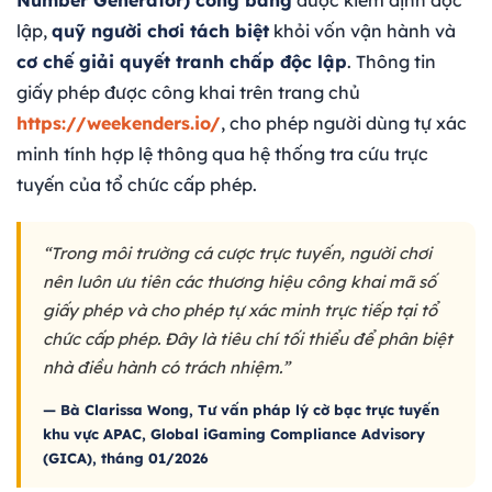
Number Generator) công bằng
được kiểm định độc
lập,
quỹ người chơi tách biệt
khỏi vốn vận hành và
cơ chế giải quyết tranh chấp độc lập
. Thông tin
giấy phép được công khai trên trang chủ
https://weekenders.io/
, cho phép người dùng tự xác
minh tính hợp lệ thông qua hệ thống tra cứu trực
tuyến của tổ chức cấp phép.
“Trong môi trường cá cược trực tuyến, người chơi
nên luôn ưu tiên các thương hiệu công khai mã số
giấy phép và cho phép tự xác minh trực tiếp tại tổ
chức cấp phép. Đây là tiêu chí tối thiểu để phân biệt
nhà điều hành có trách nhiệm.”
— Bà Clarissa Wong, Tư vấn pháp lý cờ bạc trực tuyến
khu vực APAC, Global iGaming Compliance Advisory
(GICA), tháng 01/2026