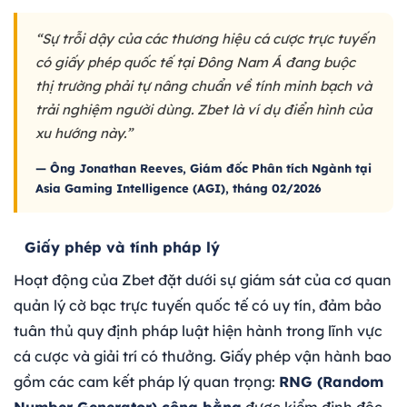
“Sự trỗi dậy của các thương hiệu cá cược trực tuyến
có giấy phép quốc tế tại Đông Nam Á đang buộc
thị trường phải tự nâng chuẩn về tính minh bạch và
trải nghiệm người dùng. Zbet là ví dụ điển hình của
xu hướng này.”
— Ông Jonathan Reeves, Giám đốc Phân tích Ngành tại
Asia Gaming Intelligence (AGI), tháng 02/2026
Giấy phép và tính pháp lý
Hoạt động của Zbet đặt dưới sự giám sát của cơ quan
quản lý cờ bạc trực tuyến quốc tế có uy tín, đảm bảo
tuân thủ quy định pháp luật hiện hành trong lĩnh vực
cá cược và giải trí có thưởng. Giấy phép vận hành bao
gồm các cam kết pháp lý quan trọng:
RNG (Random