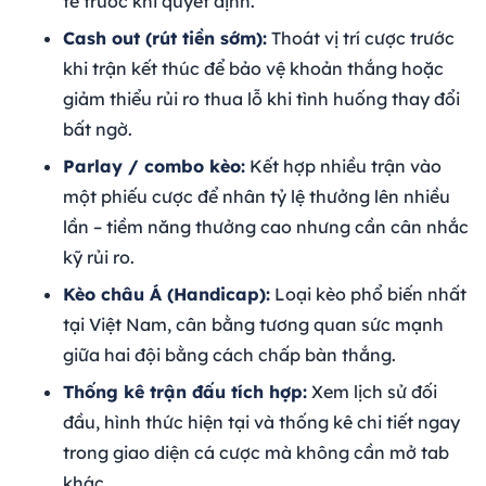
tế trước khi quyết định.
Cash out (rút tiền sớm):
Thoát vị trí cược trước
khi trận kết thúc để bảo vệ khoản thắng hoặc
giảm thiểu rủi ro thua lỗ khi tình huống thay đổi
bất ngờ.
Parlay / combo kèo:
Kết hợp nhiều trận vào
một phiếu cược để nhân tỷ lệ thưởng lên nhiều
lần – tiềm năng thưởng cao nhưng cần cân nhắc
kỹ rủi ro.
Kèo châu Á (Handicap):
Loại kèo phổ biến nhất
tại Việt Nam, cân bằng tương quan sức mạnh
giữa hai đội bằng cách chấp bàn thắng.
Thống kê trận đấu tích hợp:
Xem lịch sử đối
đầu, hình thức hiện tại và thống kê chi tiết ngay
trong giao diện cá cược mà không cần mở tab
khác.