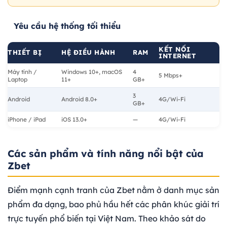
Yêu cầu hệ thống tối thiểu
KẾT NỐI
THIẾT BỊ
HỆ ĐIỀU HÀNH
RAM
INTERNET
Máy tính /
Windows 10+, macOS
4
5 Mbps+
Laptop
11+
GB+
3
Android
Android 8.0+
4G/Wi-Fi
GB+
iPhone / iPad
iOS 13.0+
—
4G/Wi-Fi
Các sản phẩm và tính năng nổi bật của
Zbet
Điểm mạnh cạnh tranh của Zbet nằm ở danh mục sản
phẩm đa dạng, bao phủ hầu hết các phân khúc giải trí
trực tuyến phổ biến tại Việt Nam. Theo khảo sát do