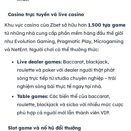
Casino trực tuyến và live casino
Khu vực casino của Zbet sở hữu hơn
1.500 tựa game
từ những nhà cung cấp phần mềm hàng đầu thế giới
như Evolution Gaming, Pragmatic Play, Microgaming
và NetEnt. Người chơi có thể thưởng thức:
Live dealer games:
Baccarat, blackjack,
roulette và poker với dealer người thật phát
sóng trực tiếp từ studio chuyên nghiệp – trải
nghiệm sòng bài thực tế ngay tại nhà.
Table games:
Các biến thể của baccarat,
roulette, blackjack và sicbo với nhiều mức cược
phù hợp cả người mới lẫn thành viên VIP.
Slot game và nổ hũ đổi thưởng