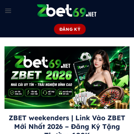
Chuyển
đến
nội
dung
ĐĂNG KÝ
ZBET weekenders | Link Vào ZBET
Mới Nhất 2026 – Đăng Ký Tặng