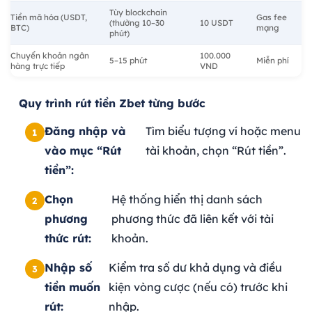
Tùy blockchain
Tiền mã hóa (USDT,
Gas fee
(thường 10–30
10 USDT
BTC)
mạng
phút)
Chuyển khoản ngân
100.000
5–15 phút
Miễn phí
hàng trực tiếp
VND
Quy trình rút tiền Zbet từng bước
Đăng nhập và
Tìm biểu tượng ví hoặc menu
vào mục “Rút
tài khoản, chọn “Rút tiền”.
tiền”:
Chọn
Hệ thống hiển thị danh sách
phương
phương thức đã liên kết với tài
thức rút:
khoản.
Nhập số
Kiểm tra số dư khả dụng và điều
tiền muốn
kiện vòng cược (nếu có) trước khi
rút:
nhập.