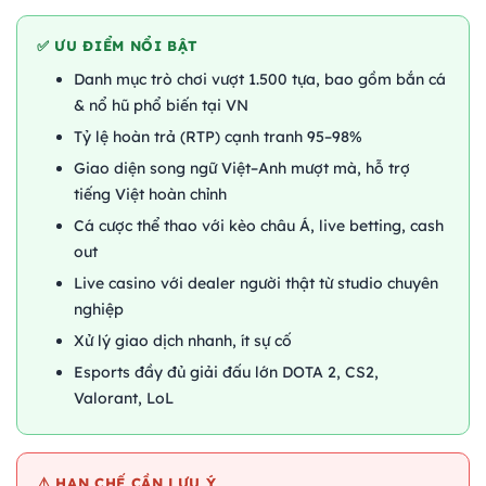
✅ ƯU ĐIỂM NỔI BẬT
Danh mục trò chơi vượt 1.500 tựa, bao gồm bắn cá
& nổ hũ phổ biến tại VN
Tỷ lệ hoàn trả (RTP) cạnh tranh 95–98%
Giao diện song ngữ Việt–Anh mượt mà, hỗ trợ
tiếng Việt hoàn chỉnh
Cá cược thể thao với kèo châu Á, live betting, cash
out
Live casino với dealer người thật từ studio chuyên
nghiệp
Xử lý giao dịch nhanh, ít sự cố
Esports đầy đủ giải đấu lớn DOTA 2, CS2,
Valorant, LoL
⚠️ HẠN CHẾ CẦN LƯU Ý