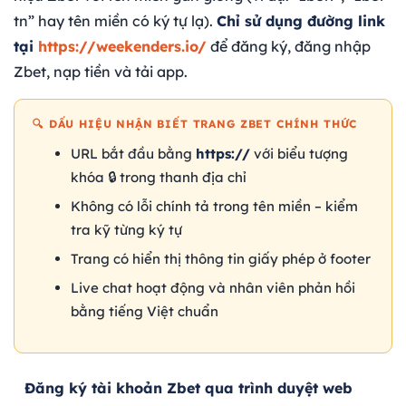
tn” hay tên miền có ký tự lạ).
Chỉ sử dụng đường link
tại
https://weekenders.io/
để đăng ký, đăng nhập
Zbet, nạp tiền và tải app.
🔍 DẤU HIỆU NHẬN BIẾT TRANG ZBET CHÍNH THỨC
URL bắt đầu bằng
https://
với biểu tượng
khóa 🔒 trong thanh địa chỉ
Không có lỗi chính tả trong tên miền – kiểm
tra kỹ từng ký tự
Trang có hiển thị thông tin giấy phép ở footer
Live chat hoạt động và nhân viên phản hồi
bằng tiếng Việt chuẩn
Đăng ký tài khoản Zbet qua trình duyệt web