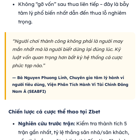
Không “gỡ vốn” sau thua liên tiếp – đây là bẫy
tâm lý phổ biến nhất dẫn đến thua lỗ nghiêm
trọng.
“Người chơi thành công không phải là người may
mắn nhất mà là người biết dừng lại đúng lúc. Kỷ
luật vốn quan trọng hơn bất kỳ hệ thống cá cược
phức tạp nào.”
— Bà Nguyen Phuong Linh, Chuyên gia tâm lý hành vi
người tiêu dùng, Viện Phân Tích Hành Vi Tài Chính Đông
Nam Á (SEABFI)
Chiến lược cá cược thể thao tại Zbet
Nghiên cứu trước trận:
Kiểm tra thành tích 5
trận gần nhất, tỷ lệ thắng sân nhà/sân khách,