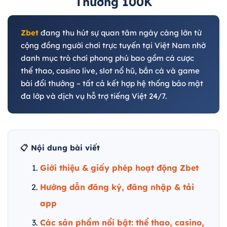
Thưởng 100K
Zbet
đang thu hút sự quan tâm ngày càng lớn từ
cộng đồng người chơi trực tuyến tại Việt Nam nhờ
danh mục trò chơi phong phú bao gồm cá cược
thể thao, casino live, slot nổ hũ, bắn cá và game
bài đổi thưởng – tất cả kết hợp hệ thống bảo mật
đa lớp và dịch vụ hỗ trợ tiếng Việt 24/7.
📋 Nội dung bài viết
Giới thiệu & giấy phép hoạt động Zbet
Hướng dẫn đăng ký, đăng nhập & tải
app
Các sản phẩm nổi bật: thể thao, casino,